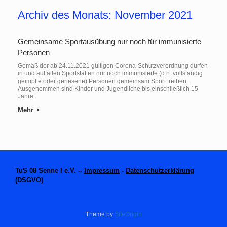
Archiv des Monats:
November 2021
Gemeinsame Sportausübung nur noch für immunisierte
Personen
Gemäß der ab 24.11.2021 gültigen Corona-Schutzverordnung dürfen
in und auf allen Sportstätten nur noch immunisierte (d.h. vollständig
geimpfte oder genesene) Personen gemeinsam Sport treiben.
Ausgenommen sind Kinder und Jugendliche bis einschließlich 15
Jahre.
Mehr
TuS 08 Senne I e.V. --
Impressum
-
Datenschutzerklärung
(
DSGVO)
Theme by
SiteOrigin