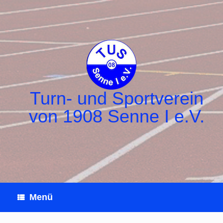
Zum
Inhalt
springen
Turn- und Sportverein
von 1908 Senne I e.V.
Menü