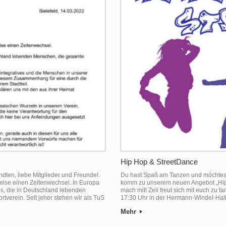
Hip Hop & StreetDance
ndten, liebe Mitglieder und Freunde!
Du hast Spaß am Tanzen und möchtes
ise einen Zeitenwechsel. In Europa
komm zu unserem neuen Angebot „Hip 
uns, die in Deutschland lebenden
mach mit! Zeli freut sich mit euch zu
tverein. Seit jeher stehen wir als TuS
17:30 Uhr in der Hermann-Windel-Halle
Mehr