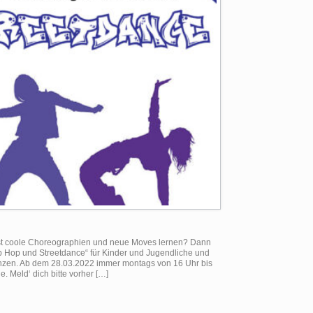
t coole Choreographien und neue Moves lernen? Dann
Hop und Streetdance“ für Kinder und Jugendliche und
 tanzen. Ab dem 28.03.2022 immer montags von 16 Uhr bis
. Meld‘ dich bitte vorher […]