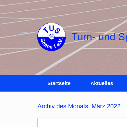
Zum
Inhalt
springen
Turn- und S
Startseite
Aktuelles
Archiv des Monats:
März 2022