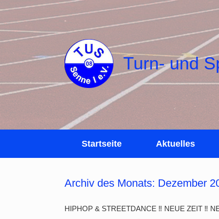
Zum
Inhalt
springen
Turn- und S
Startseite
Aktuelles
Archiv des Monats:
Dezember 2
HIPHOP & STREETDANCE ‼ NEUE ZEIT ‼ 