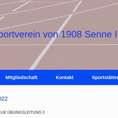
portverein von 1908 Senne I
Mitgliedschaft
Kontakt
Sportstätte
022
NEUE ÜBUNGSLEITUNG ‼