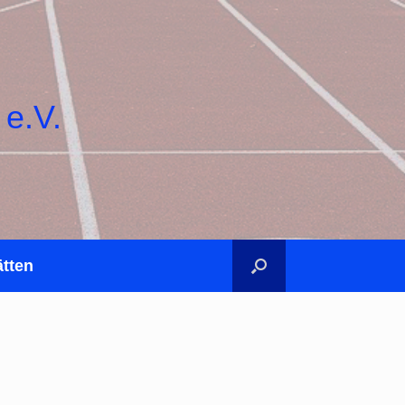
 e.V.
ätten