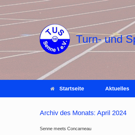
Zum
Inhalt
springen
Turn- und S
Startseite
Aktuelles
Archiv des Monats:
April 2024
Senne meets Concarneau