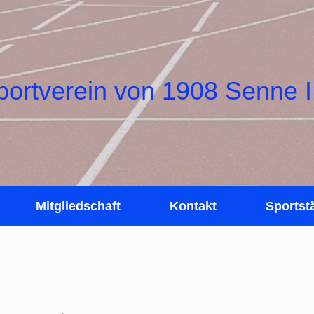
portverein von 1908 Senne I
Mitgliedschaft
Kontakt
Sportst